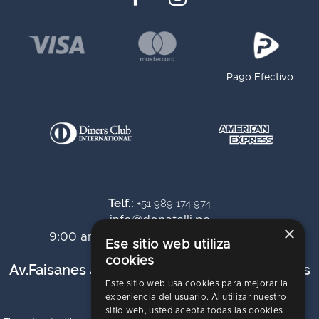
Pago Efectivo
Telf.:
+51 989 174 974
info@donatelli.pe
×
9:00 am a 6:00 pm de lunes a viernes
Ese sitio web utiliza
cookies
Av.Faisanes 420 , Urb. La Campiña , Chorrillos
Este sitio web usa cookies para mejorar la
experiencia del usuario. Al utilizar nuestro
sitio web, usted acepta todas las cookies