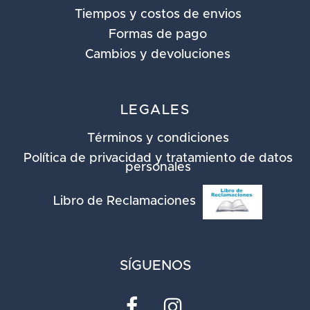
Tiempos y costos de envios
Formas de pago
Cambios y devoluciones
LEGALES
Términos y condiciones
Política de privacidad y tratamiento de datos
personales
Libro de Reclamaciones
SÍGUENOS