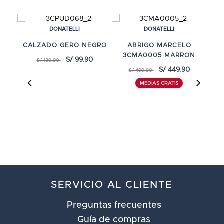
DONATELLI
DONATELLI
CALZADO GERO NEGRO
ABRIGO MARCELO
3CMA0005 MARRON
S/ 99.90
S/ 139.90
S/ 449.90
S/ 499.90
MEDIAS GRATIS
SERVICIO AL CLIENTE
Preguntas frecuentes
Guía de compras