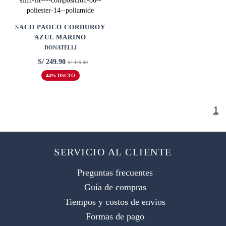
SACO PAOLO CORDUROY
AZUL MARINO
DONATELLI
S/ 249.90
S/ 449.90
44% DSCTO
1
SERVICIO AL CLIENTE
Preguntas frecuentes
Guía de compras
Tiempos y costos de envios
Formas de pago