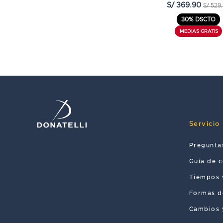
S/ 369.90
S/ 529
30% DSCTO
Servicio 
Pregunta
Guía de 
Tiempos 
Formas d
Cambios 