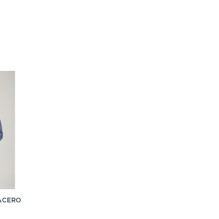
ACERO