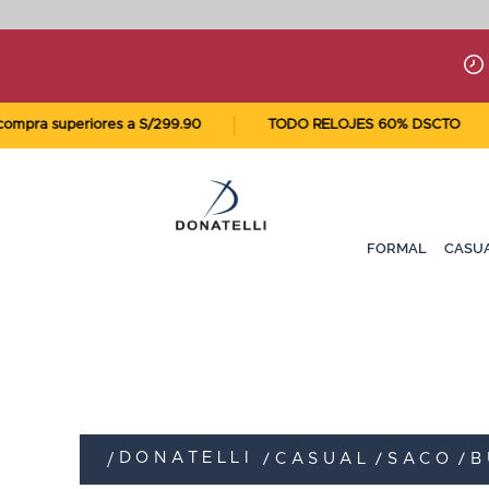
a superiores a S/299.90
TODO RELOJES 60% DSCTO
FORMAL
CASU
DONATELLI
CASUAL
SACO
B