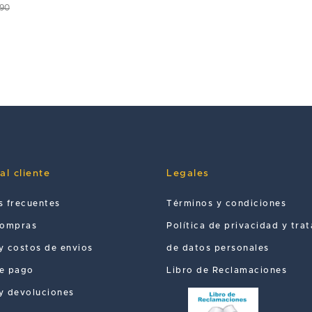
.90
al cliente
Legales
s frecuentes
Términos y condiciones
compras
Política de privacidad y tra
y costos de envios
de datos personales
e pago
Libro de Reclamaciones
y devoluciones