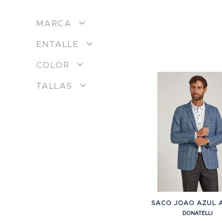
MARCA
ENTALLE
COLOR
TALLAS
SACO JOAO AZUL 
DONATELLI