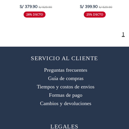
S/ 379.90
S/ 399.90
S/ 529.90
S/ 529.90
28% DSCTO
25% DSCTO
1
SERVICIO AL CLIENTE
Preguntas frecuentes
Guía de compras
Tiempos y costos de envios
Formas de pago
Cambios y devoluciones
LEGALES