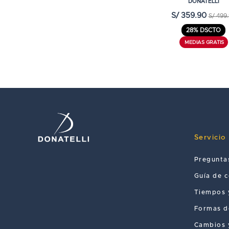
DONATELLI
S/ 359.90
S/ 499
28% DSCTO
Servicio 
Pregunta
Guía de 
Tiempos 
Formas d
Cambios 