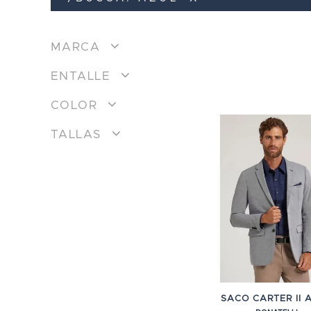
MARCA
ENTALLE
COLOR
TALLAS
SACO CARTER II 