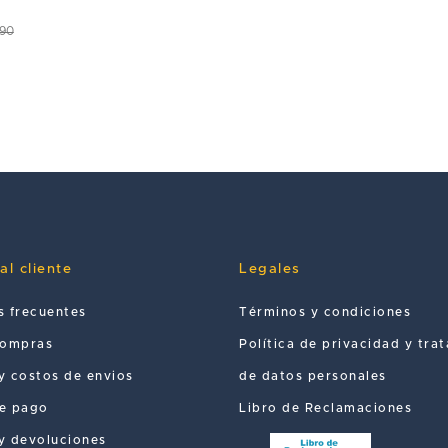
.90
al cliente
Legales
s frecuentes
Términos y condiciones
compras
Política de privacidad y tra
y costos de envios
de datos personales
e pago
Libro de Reclamaciones
y devoluciones