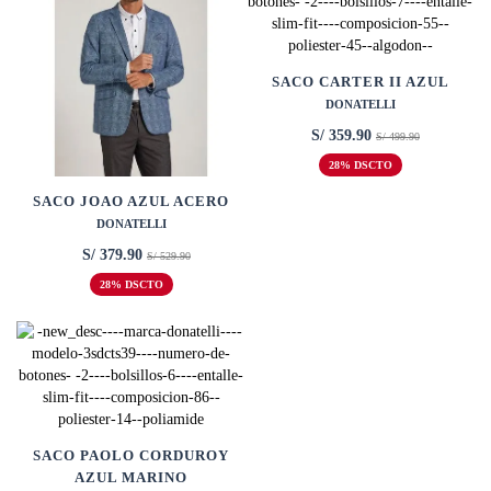
SACO CARTER II AZUL
DONATELLI
S/ 359.90
S/ 499.90
28% DSCTO
SACO JOAO AZUL ACERO
DONATELLI
S/ 379.90
S/ 529.90
28% DSCTO
SACO PAOLO CORDUROY
AZUL MARINO