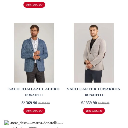
30% DSCTO
SACO JOAO AZUL ACERO
SACO CARTER II MARRON
DONATELLI
DONATELLI
S/ 369.90
S/ 359.90
S/ 529.90
S/ 499.90
30% DSCTO
28% DSCTO