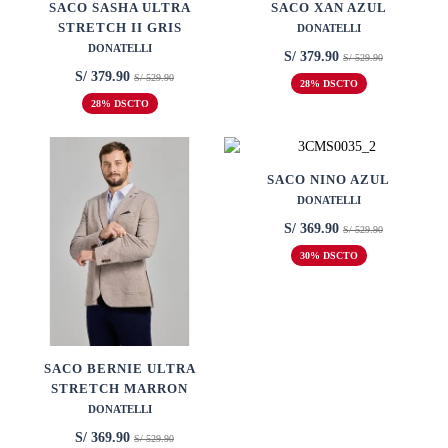
SACO SASHA ULTRA
SACO XAN AZUL
STRETCH II GRIS
DONATELLI
DONATELLI
S/ 379.90
S/ 529.90
S/ 379.90
S/ 529.90
28% DSCTO
28% DSCTO
SACO NINO AZUL
DONATELLI
S/ 369.90
S/ 529.90
30% DSCTO
SACO BERNIE ULTRA
STRETCH MARRON
DONATELLI
S/ 369.90
S/ 529.90