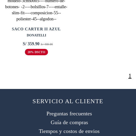
SACO CARTER II AZUL
DONATELLI
S/ 359.90
S/ 499.90
28% DSCTO
1
SERVICIO AL CLIENTE
Preguntas frecuentes
Guía de compras
Tiempos y costos de envios