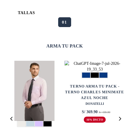
TALLAS
01
ARMA TU PACK
TERNO ARMA TU PACK -
TERNO CHARLES MINIMATE
AZUL NOCHE
DONATELLI
S/ 369.90
S/ 439.90
16% DSCTO