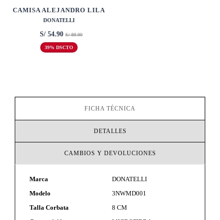
CM
CAMISA ALEJANDRO LILA
DONATELLI
S/ 54.90
S/ 89.90
39% DSCTO
FICHA TÉCNICA
DETALLES
CAMBIOS Y DEVOLUCIONES
Marca
DONATELLI
Modelo
3NWMD001
Talla Corbata
8 CM