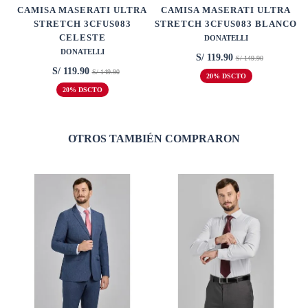
CAMISA MASERATI ULTRA
CAMISA MASERATI ULTRA
STRETCH 3CFUS083
STRETCH 3CFUS083 BLANCO
CELESTE
DONATELLI
DONATELLI
S/ 119.90
S/ 149.90
S/ 119.90
S/ 149.90
20% DSCTO
20% DSCTO
OTROS TAMBIÉN COMPRARON